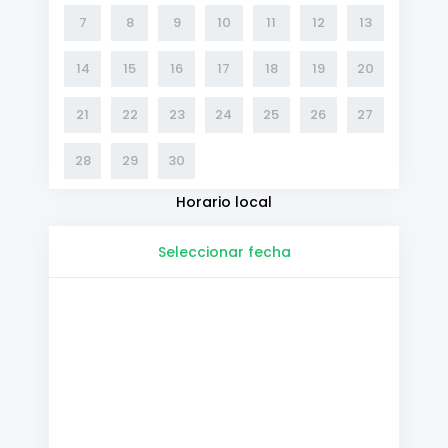
7
8
9
10
11
12
13
14
15
16
17
18
19
20
21
22
23
24
25
26
27
28
29
30
Horario local
Seleccionar fecha